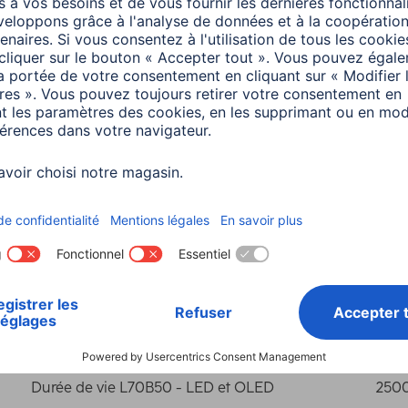
s
Indice de rendu des couleurs
80
Température de couleur
Blan
Alimentation en mode marche (Pon) :
10 
Classe d'efficacité énergétique (A à G)
F
Consommation d'énergie en mode marche
10 
Durée de vie L70B50 - LED et OLED
250