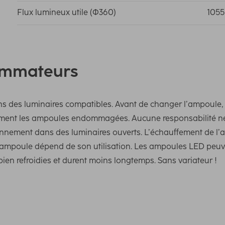
Flux lumineux utile (Φ360)
1055
ommateurs
ns des luminaires compatibles. Avant de changer l’ampoule, 
ent les ampoules endommagées. Aucune responsabilité ne se
nnement dans des luminaires ouverts. L’échauffement de l’a
 l’ampoule dépend de son utilisation. Les ampoules LED peuv
bien refroidies et durent moins longtemps. Sans variateur !