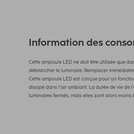
Information des cons
Cette ampoule LED ne doit être utilisée que da
débrancher le luminaire. Remplacer immédiatem
Cette ampoule LED est conçue pour un fonctio
dissipé dans l’air ambiant. La durée de vie de
luminaires fermés, mais elles sont alors moins 