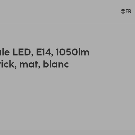
FR
 LED, E14, 1050lm
tick, mat, blanc