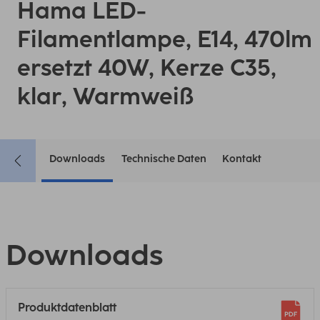
Hama LED-
Filamentlampe, E14, 470lm
ersetzt 40W, Kerze C35,
klar, Warmweiß
Downloads
Technische Daten
Kontakt
Downloads
Produktdatenblatt