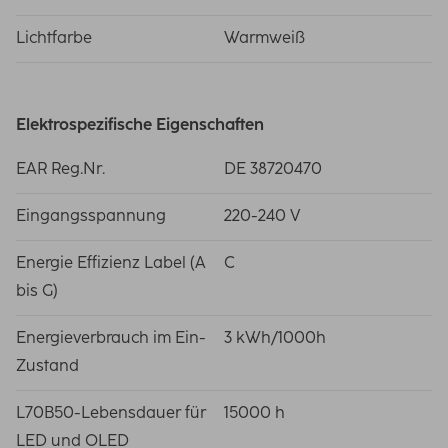
Lichtfarbe
Warmweiß
Elektrospezifische Eigenschaften
EAR Reg.Nr.
DE 38720470
Eingangsspannung
220-240 V
Energie Effizienz Label (A
C
bis G)
Energieverbrauch im Ein-
3 kWh/1000h
Zustand
L70B50-Lebensdauer für
15000 h
LED und OLED