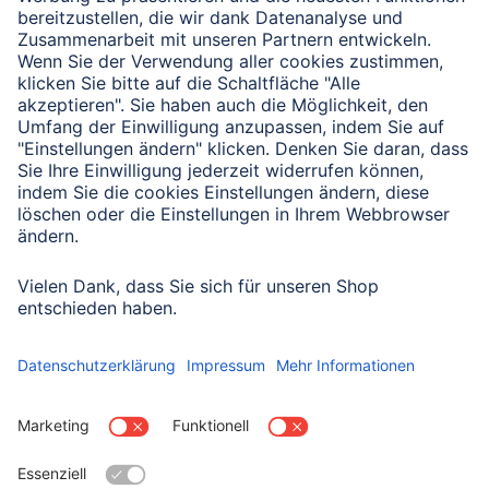
Verbleibende Zeichen:
1000
/ 1000
Senden
Mit Absenden des Formulars bestätigen Sie, dass Sie unsere
Datenschutzbestimmungen zur Formulardatenverarbeitung zur
Kenntnis genommen haben:
Datenschutz