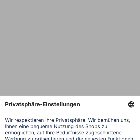
E-Mail*
Bestätige E-Mail*
Telefon
Nachricht*