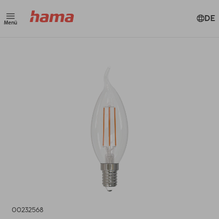
DE
Menü
00232568