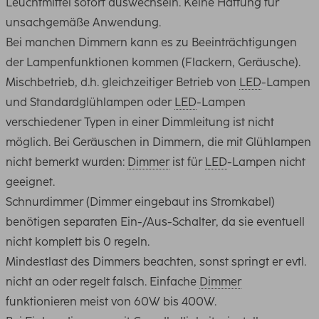
Leuchtmittel sofort auswechseln. Keine Haftung für
unsachgemäße Anwendung.
Bei manchen Dimmern kann es zu Beeinträchtigungen
der Lampenfunktionen kommen (Flackern, Geräusche).
Mischbetrieb, d.h. gleichzeitiger Betrieb von
LED
-Lampen
und Standardglühlampen oder
LED
-Lampen
verschiedener Typen in einer Dimmleitung ist nicht
möglich. Bei Geräuschen in Dimmern, die mit Glühlampen
nicht bemerkt wurden:
Dimmer
ist für
LED
-Lampen nicht
geeignet.
Schnurdimmer (Dimmer eingebaut ins Stromkabel)
benötigen separaten Ein-/Aus-Schalter, da sie eventuell
nicht komplett bis 0 regeln.
Mindestlast des Dimmers beachten, sonst springt er evtl.
nicht an oder regelt falsch. Einfache
Dimmer
funktionieren meist von 60W bis 400W.