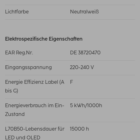
Lichtfarbe
Neutralweiß
Elektrospezifische Eigenschaften
EAR Reg.Nr.
DE 38720470
Eingangsspannung
220-240 V
Energie Effizienz Label (A
F
bis G)
Energieverbrauch im Ein-
5 kWh/1000h
Zustand
L70B50-Lebensdauer für
15000 h
LED und OLED