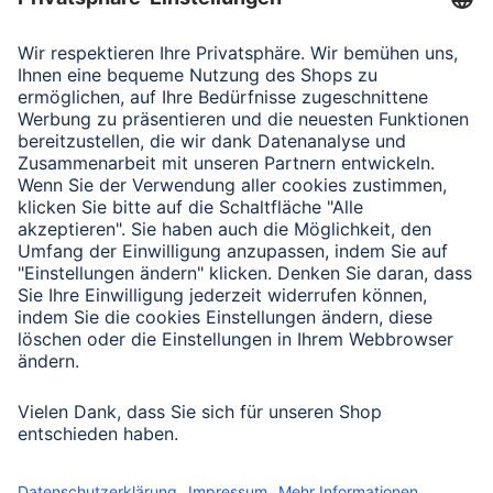
Verbleibende Zeichen:
1000
/ 1000
Senden
Mit Absenden des Formulars bestätigen Sie, dass Sie unsere
Datenschutzbestimmungen zur Formulardatenverarbeitung zur
Kenntnis genommen haben:
Datenschutz