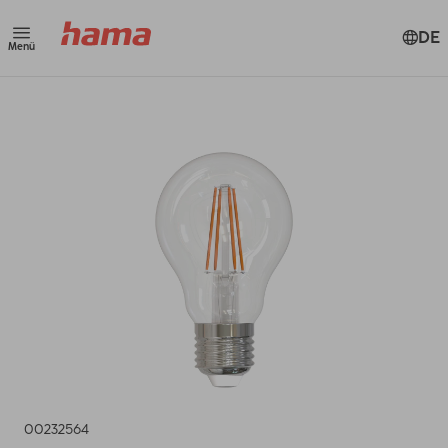
DE
Menü
00232564