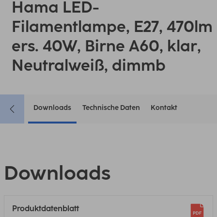
Hama LED-
Filamentlampe, E27, 470lm
ers. 40W, Birne A60, klar,
Neutralweiß, dimmb
Downloads
Technische Daten
Kontakt
Downloads
Produktdatenblatt