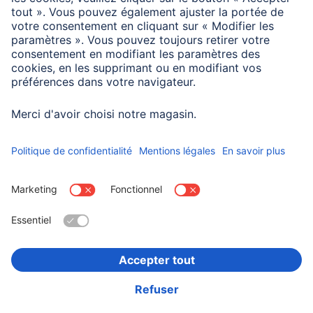
La durée de vie prévue est calculée sur la base de ce
mode de fonctionnement. Les ampoules à filament LED
peuvent évidemment aussi être utilisées dans des
luminaires fermés, mais elles sont alors moins bien
refroidies et durent moins longtemps. Sans variateur !
Choisissez un pays
Informations institutionnelles
Confidentialité et Securité
Conditions de garantie
Déclarations de conformité