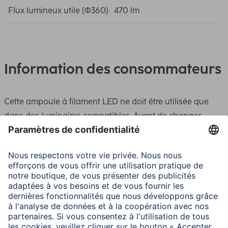
Flux lumineux utile (Φ360)
470 lm
Information des consommateurs
Cette ampoule à filament LED ne doit être utilisée que
dans des luminaires compatibles. Avant de changer
l’ampoule, attendre le refroidissement complet et
débrancher le luminaire. Remplacer immédiatement les
ampoules endommagées. Aucune responsabilité ne sera
acceptée en cas d’utilisation incorrecte. Cette ampoule à
filament LED est conçue pour un fonctionnement dans
des luminaires ouverts. L’échauffement de l’ampoule en
fonctionnement peut ainsi être dissipé dans l’air ambiant.