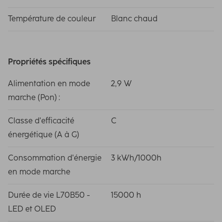
Température de couleur
Blanc chaud
Propriétés spécifiques
Alimentation en mode
2,9 W
marche (Pon) :
Classe d'efficacité
C
énergétique (A à G)
Consommation d'énergie
3 kWh/1000h
en mode marche
Durée de vie L70B50 -
15000 h
LED et OLED