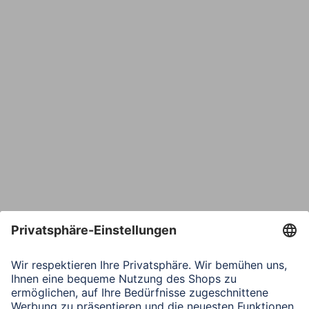
E-Mail*
Bestätige E-Mail*
Telefon
Nachricht*