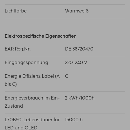
Lichtfarbe
Warmweiß
Elektrospezifische Eigenschaften
EAR Reg.Nr.
DE 38720470
Eingangsspannung
220-240 V
Energie Effizienz Label (A
C
bis G)
Energieverbrauch im Ein-
2 kWh/1000h
Zustand
L70B50-Lebensdauer für
15000 h
LED und OLED