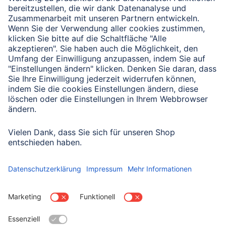
Verbleibende Zeichen:
1000
/ 1000
Senden
Mit Absenden des Formulars bestätigen Sie, dass Sie unsere
Datenschutzbestimmungen zur Formulardatenverarbeitung zur
Kenntnis genommen haben:
Datenschutz