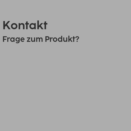
Kontakt
Frage zum Produkt?
0151 18814553
Link