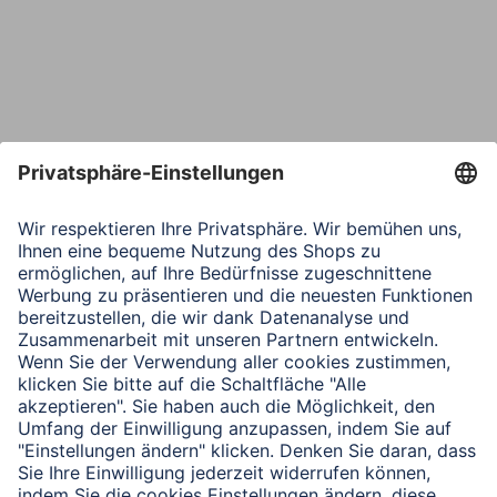
Telefon
Nachricht*
Verbleibende Zeichen:
1000
/ 1000
Senden
Mit Absenden des Formulars bestätigen Sie, dass Sie unsere