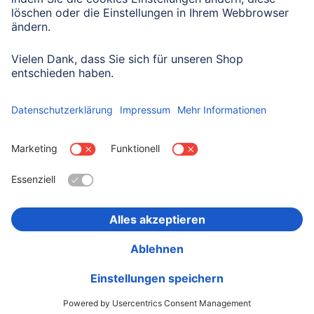
Datenschutzbestimmungen zur Formulardatenverarbeitung zur
Kenntnis genommen haben:
Datenschutz
Land wählen
Impressum
Datenschutz
Garantiebestimmungen
Konformitätserklärungen
Barrierefreiheitserklärung
Rückrufaktionen