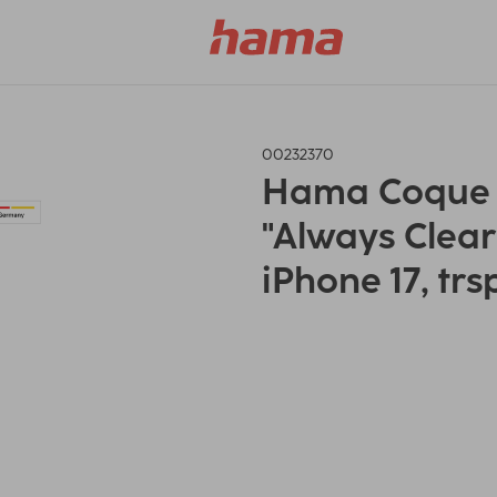
00232370
Hama Coque 
"Always Clear
iPhone 17, trs