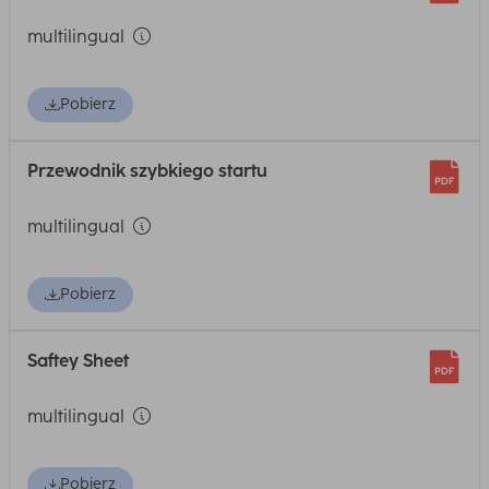
multilingual
Pobierz
Przewodnik szybkiego startu
multilingual
Pobierz
Saftey Sheet
multilingual
Pobierz