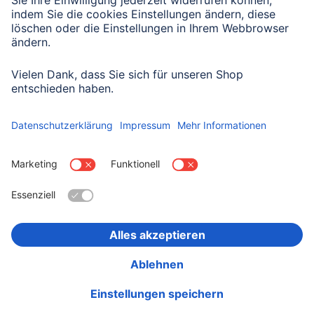
Mit Absenden des Formulars bestätigen Sie, dass Sie unsere
Datenschutzbestimmungen zur Formulardatenverarbeitung zur
Kenntnis genommen haben:
Datenschutz
Land wählen
Impressum
Datenschutz
Garantiebestimmungen
Konformitätserklärungen
Barrierefreiheitserklärung
Rückrufaktionen