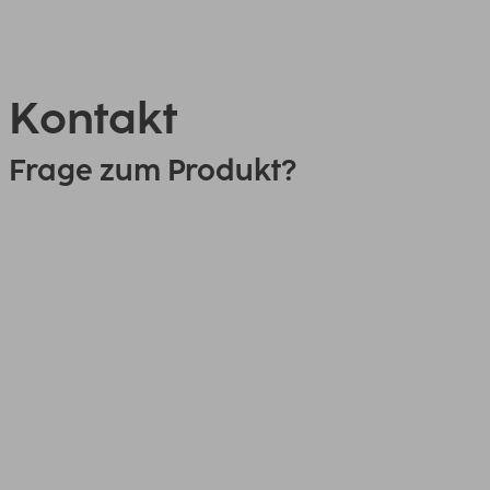
Kontakt
Frage zum Produkt?
0151 18814553
Link