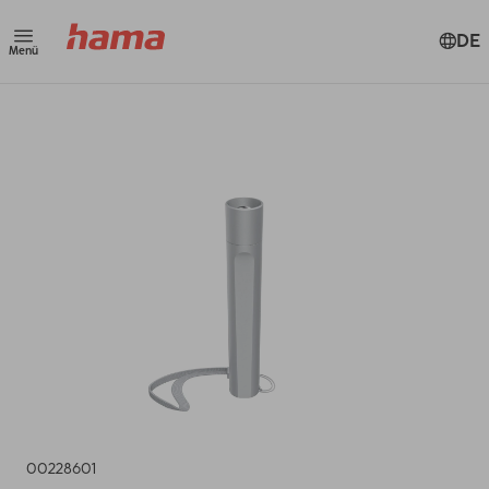
DE
Menü
00228601