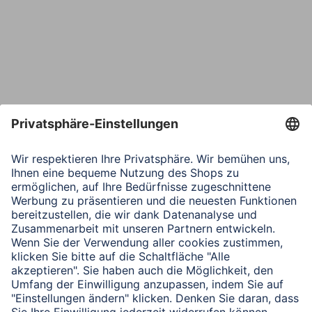
Telefon
Nachricht*
Verbleibende Zeichen:
1000
/ 1000
Senden