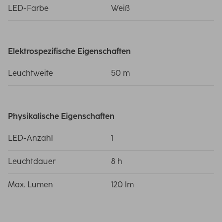
LED-Farbe
Weiß
Elektrospezifische Eigenschaften
Leuchtweite
50 m
Physikalische Eigenschaften
LED-Anzahl
1
Leuchtdauer
8 h
Max. Lumen
120 lm