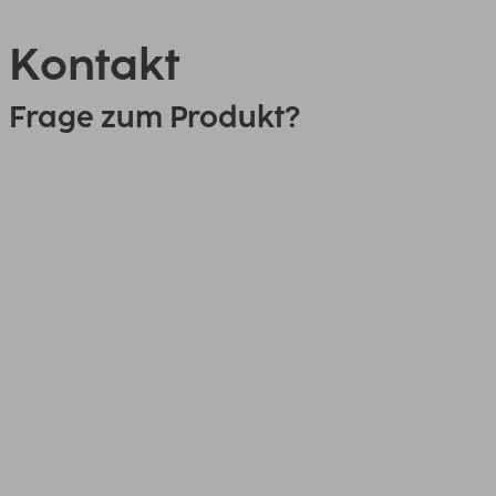
Kontakt
Frage zum Produkt?
0151 18814553
Link