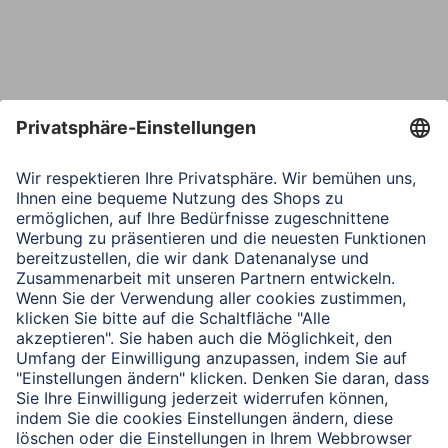
Telefon
Nachricht*
Verbleibende Zeichen:
1000
/ 1000
Senden
Mit Absenden des Formulars bestätigen Sie, dass Sie unsere
Datenschutzbestimmungen zur Formulardatenverarbeitung zur