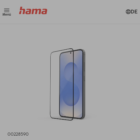
DE
Menü
00228590