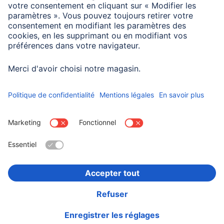
P x H
Poids
225 g
Choisissez un pays
Informations institutionnelles
Confidentialité et Securité
Conditions de garantie
Déclarations de conformité
Déclaration d'accessibilité
Rappels récents