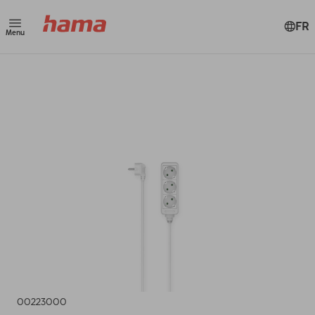
FR
Menu
00223000