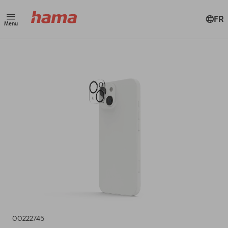
FR
Menu
00222745