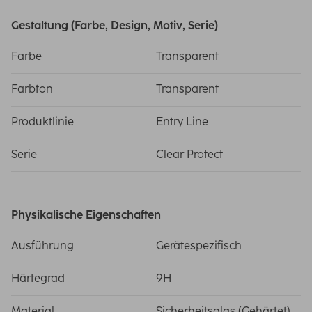
Gestaltung (Farbe, Design, Motiv, Serie)
Farbe
Transparent
Farbton
Transparent
Produktlinie
Entry Line
Serie
Clear Protect
Physikalische Eigenschaften
Ausführung
Gerätespezifisch
Härtegrad
9H
Material
Sicherheitsglas (Gehärtet)