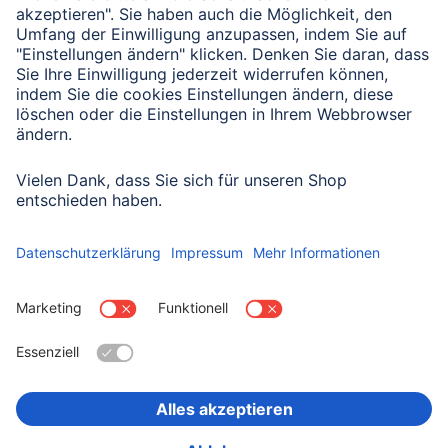
Senden
Mit Absenden des Formulars bestätigen Sie, dass Sie unsere
Datenschutzbestimmungen zur Formulardatenverarbeitung zur
Kenntnis genommen haben:
Datenschutz
Land wählen
Impressum
Datenschutz
Garantiebestimmungen