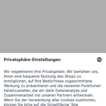
Bestätige E-Mail*
Telefon
Nachricht*
Verbleibende Zeichen:
1000
/ 1000