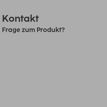
Kontakt
Frage zum Produkt?
0151 18814553
Link