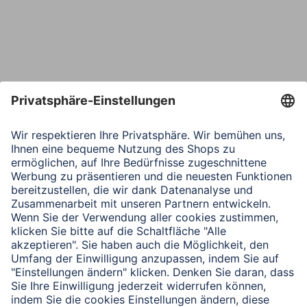
Telefon
Nachricht*
Verbleibende Zeichen:
1000
/ 1000
Senden
Mit Absenden des Formulars bestätigen Sie, dass Sie unsere