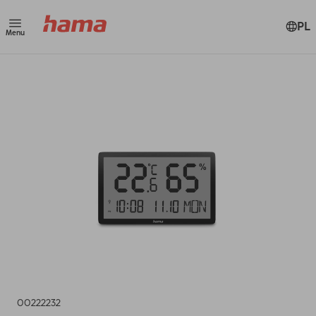
PL
Menu
00222232