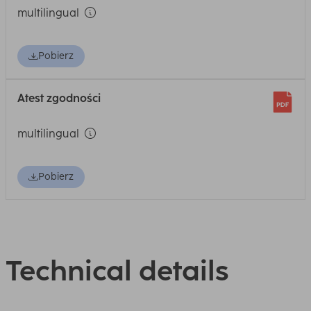
multilingual
Pobierz
Atest zgodności
multilingual
Pobierz
Technical details