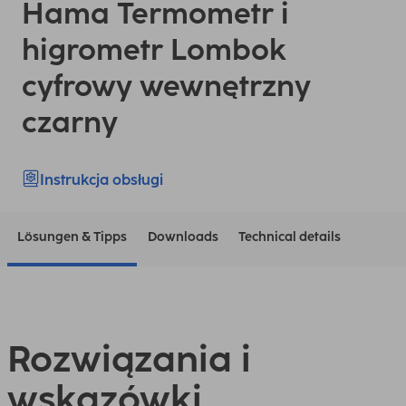
Hama Termometr i
higrometr Lombok
cyfrowy wewnętrzny
czarny
Instrukcja obsługi
Lösungen & Tipps
Downloads
Technical details
Rozwiązania i
wskazówki