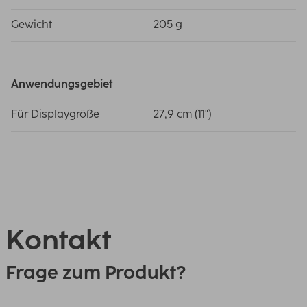
Gewicht
205 g
Anwendungsgebiet
Für Displaygröße
27,9 cm (11")
Kontakt
Frage zum Produkt?