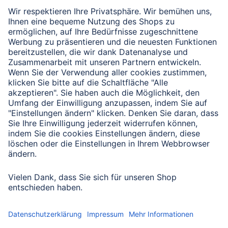
Verbleibende Zeichen:
1000
/ 1000
Senden
Mit Absenden des Formulars bestätigen Sie, dass Sie unsere
Datenschutzbestimmungen zur Formulardatenverarbeitung zur
Kenntnis genommen haben:
Datenschutz