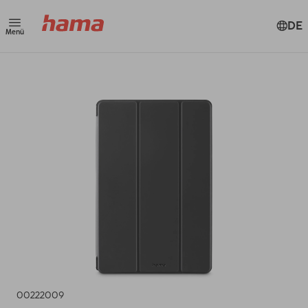
DE
Menü
00222009