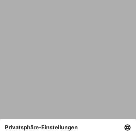
Name
E-Mail*
Bestätige E-Mail*
Telefon
Nachricht*