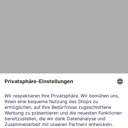
E-Mail*
Bestätige E-Mail*
Telefon
Nachricht*
Verbleibende Zeichen:
1000
/ 1000