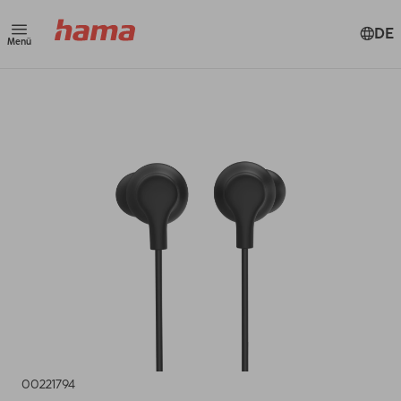
DE
Menü
00221794