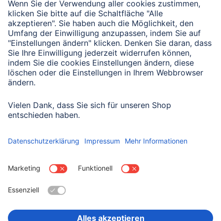
Senden
Mit Absenden des Formulars bestätigen Sie, dass Sie unsere
Datenschutzbestimmungen zur Formulardatenverarbeitung zur
Kenntnis genommen haben:
Datenschutz
Land wählen