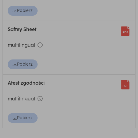
Pobierz
Saftey Sheet
multilingual
Pobierz
Atest zgodności
multilingual
Pobierz