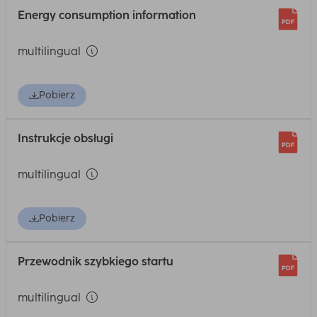
Energy consumption information
multilingual
Pobierz
Instrukcje obsługi
multilingual
Pobierz
Przewodnik szybkiego startu
multilingual