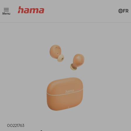
FR
Menu
00221763