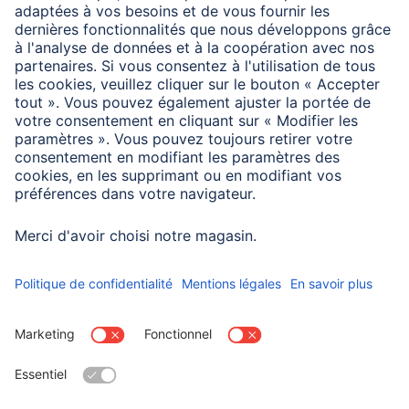
Information des consommateurs
Afin de pouvoir appairer les écouteurs et le smartphone
par Bluetooth, il faut impérativement sortir les deux
écouteurs du boîtier de charge lors de la première
connexion pour les jumeler. Dans le cas contraire, seul un
écouteur se connectera. Reportez-vous au mode
d’emploi.
Choisissez un pays