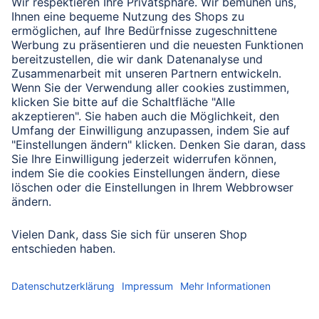
Verbleibende Zeichen:
1000
/ 1000
Senden
Mit Absenden des Formulars bestätigen Sie, dass Sie unsere
Datenschutzbestimmungen zur Formulardatenverarbeitung zur
Kenntnis genommen haben:
Datenschutz