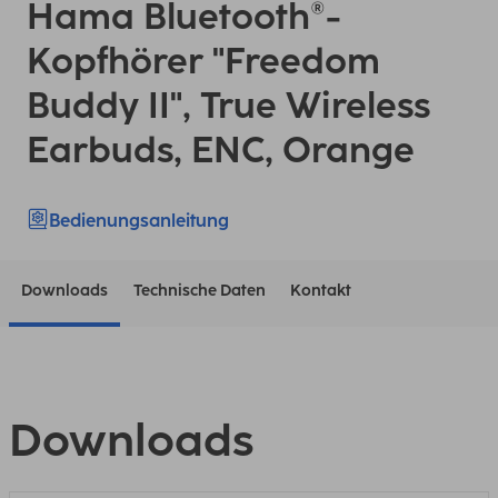
Hama Bluetooth®-
Kopfhörer "Freedom
Buddy II", True Wireless
Earbuds, ENC, Orange
Bedienungsanleitung
Downloads
Technische Daten
Kontakt
Downloads