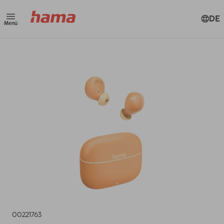
DE
Menü
00221763