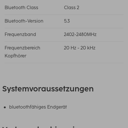
Bluetooth Class
Class 2
Bluetooth-Version
5.3
Frequenzband
2402-2480MHz
Frequenzbereich
20 Hz - 20 kHz
Kopfhörer
Systemvoraussetzungen
bluetoothfähiges Endgerät