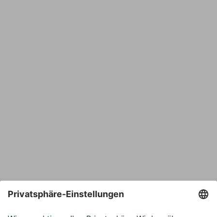
Name
E-Mail*
Bestätige E-Mail*
Telefon
Nachricht*