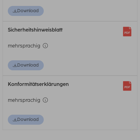
Download
Sicherheitshinweisblatt
mehrsprachig
Download
Konformitätserklärungen
mehrsprachig
Download