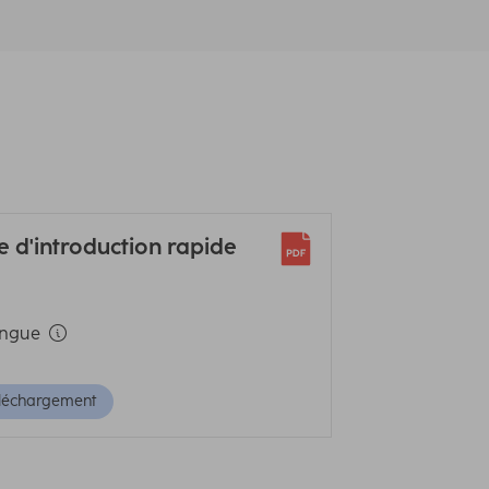
e d'introduction rapide
ingue
léchargement