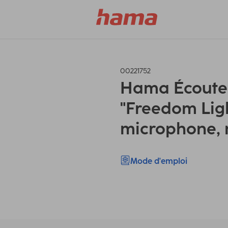
00221752
Hama Écouteu
"Freedom Ligh
microphone, 
Mode d'emploi