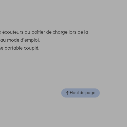
x écouteurs du boîtier de charge lors de la
s au mode d’emploi.
ne portable couplé.
Haut de page