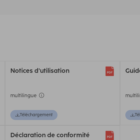
Notices d’utilisation
Guid
multilingue
multil
Téléchargement
Té
Déclaration de conformité