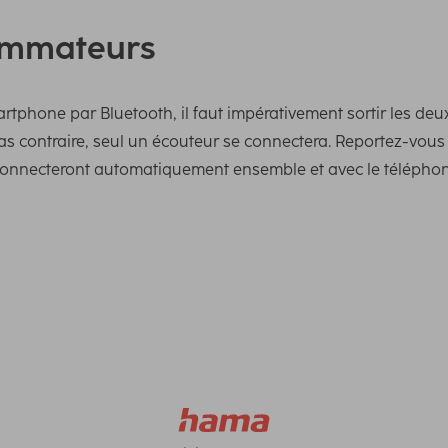
ommateurs
artphone par Bluetooth, il faut impérativement sortir les deu
as contraire, seul un écouteur se connectera. Reportez-vou
se connecteront automatiquement ensemble et avec le télépho