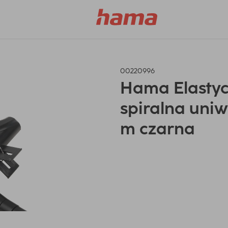
00220996
Hama Elastyc
spiralna uni
m czarna