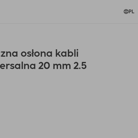
PL
zna osłona kabli
wersalna 20 mm 2.5