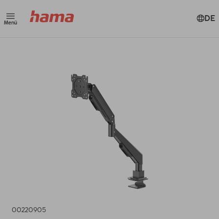
DE
Menü
00220905