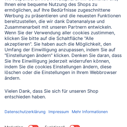
Verbleibende Zeichen:
1000
/ 1000
Senden
Mit Absenden des Formulars bestätigen Sie, dass Sie unsere
Datenschutzbestimmungen zur Formulardatenverarbeitung zur
Kenntnis genommen haben:
Datenschutz