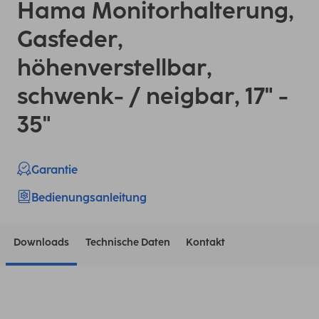
Hama Monitorhalterung,
Gasfeder,
höhenverstellbar,
schwenk- / neigbar, 17" -
35"
Garantie
Bedienungsanleitung
Downloads
Technische Daten
Kontakt