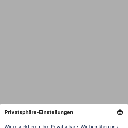
Name
E-Mail*
Bestätige E-Mail*
Telefon
Nachricht*