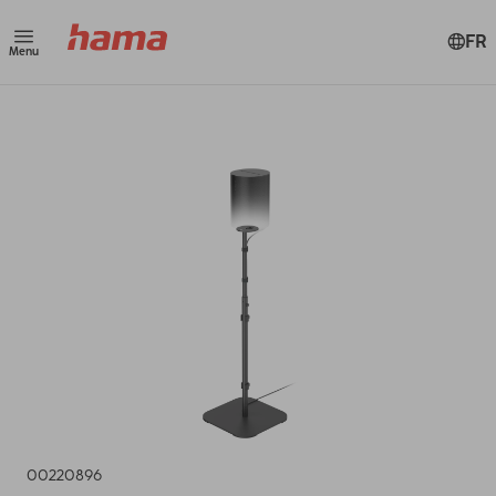
FR
Menu
00220896