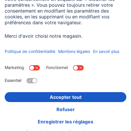
Compatibilité
Haut-parleur
Choisissez un pays
Informations institutionnelles
Confidentialité et Securité
Conditions de garantie
Déclarations de conformité
Déclaration d'accessibilité
Rappels récents