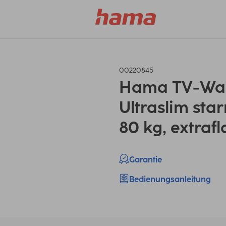
00220845
Hama TV-Wa
Ultraslim star
80 kg, extrafl
Garantie
Bedienungsanleitung