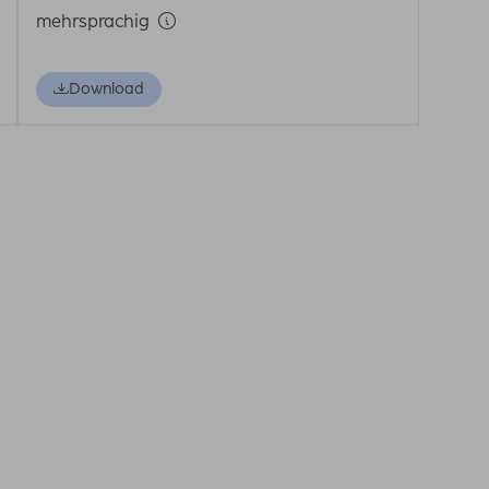
mehrsprachig
Download