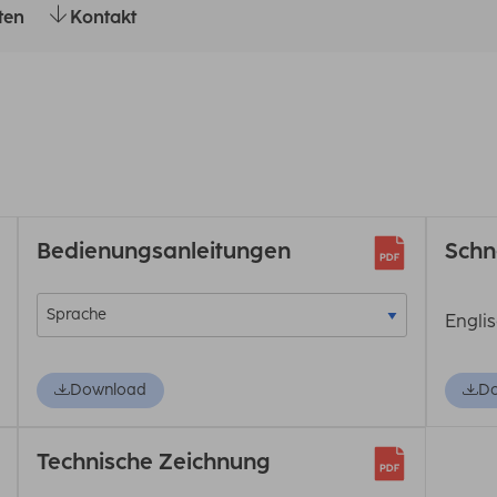
ten
Kontakt
Bedienungsanleitungen
Schn
Engli
Download
D
Technische Zeichnung