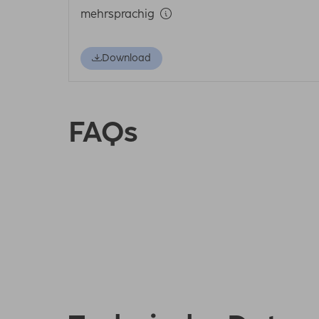
mehrsprachig
Download
FAQs