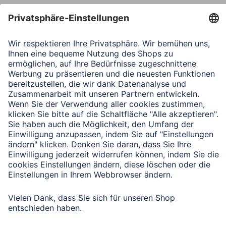
Verbleibende Zeichen:
1000
/ 1000
Senden
Mit Absenden des Formulars bestätigen Sie, dass Sie unsere
Datenschutzbestimmungen zur Formulardatenverarbeitung zur
Kenntnis genommen haben:
Datenschutz