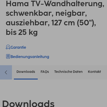
Hama TV-Wandhalterung,
schwenkbar, neigbar,
ausziehbar, 127 cm (50"),
bis 25 kg
Garantie
Bedienungsanleitung
Downloads
FAQs
Technische Daten
Kontakt
Downloads