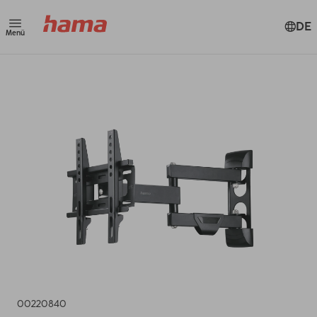
DE
Menü
00220840