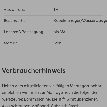
Ausführung
TV
Besonderheit
Kabelmanager/Wasserwaag
Lochmaß Befestigung
bis M8
Material
Stahl
Verbraucherhinweis
Neben dem mitgelieferten vielfältigen Montagezubehör
empfehlen wir Ihnen zur Montage noch die folgenden
Werkzeuge: Bohrmaschine, Bleistift, Schraubenzieher,
Akkuschrauber, Maßband, Gabelschlüssel,