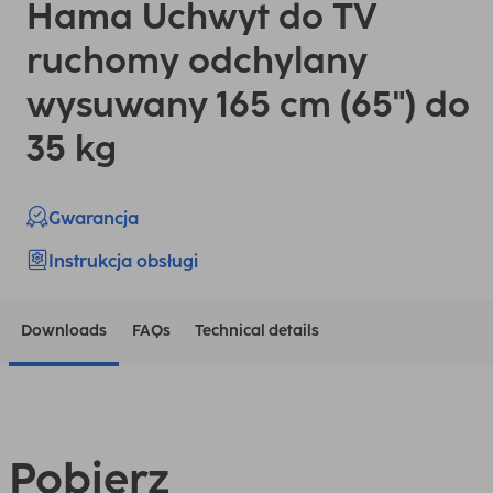
Hama Uchwyt do TV
ruchomy odchylany
wysuwany 165 cm (65") do
35 kg
Gwarancja
Instrukcja obsługi
Downloads
FAQs
Technical details
Pobierz