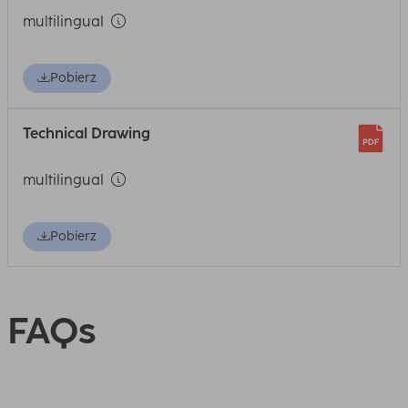
multilingual
Pobierz
Technical Drawing
multilingual
Pobierz
FAQs