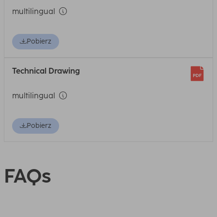
multilingual
Pobierz
Technical Drawing
multilingual
Pobierz
FAQs