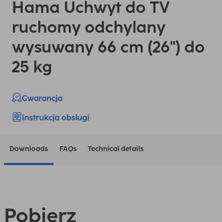
Hama Uchwyt do TV
ruchomy odchylany
wysuwany 66 cm (26") do
25 kg
Gwarancja
Instrukcja obsługi
Downloads
FAQs
Technical details
Pobierz