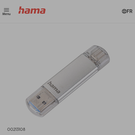
FR
Menu
00213108