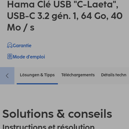
Hama Clé USB "C-Laeta",
USB-C 3.2 gén. 1, 64 Go, 40
Mo / s
Garantie
Mode d'emploi
Lösungen & Tipps
Téléchargements
Détails techn
Solutions & conseils
Instructions et résolution