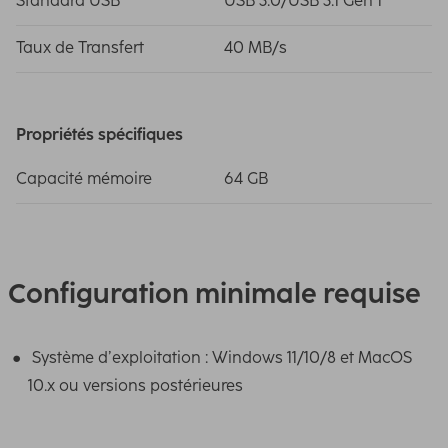
Standard USB
USB 3.0/USB 3.1 Gen 1
Taux de Transfert
40 MB/s
Propriétés spécifiques
Capacité mémoire
64 GB
Configuration minimale requise
Système d’exploitation : Windows 11/10/8 et MacOS
10.x ou versions postérieures