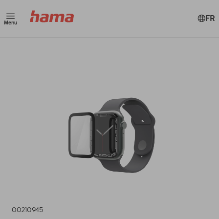
FR
Menu
00210945