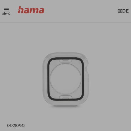
DE
Menü
00210942