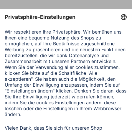
Nachricht*
Verbleibende Zeichen:
1000
/ 1000
Senden
Mit Absenden des Formulars bestätigen Sie, dass Sie unsere
Datenschutzbestimmungen zur Formulardatenverarbeitung zur
Kenntnis genommen haben:
Datenschutz