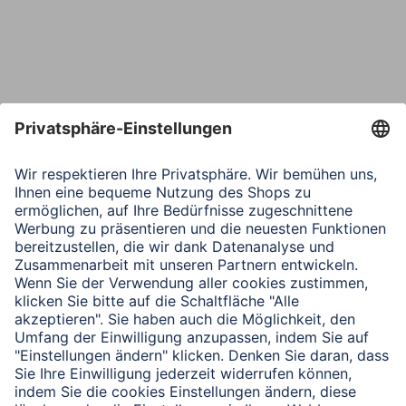
Telefon
Nachricht*
Verbleibende Zeichen:
1000
/ 1000
Senden
Mit Absenden des Formulars bestätigen Sie, dass Sie unsere