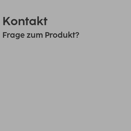
Kontakt
Frage zum Produkt?
0151 18814553
Link