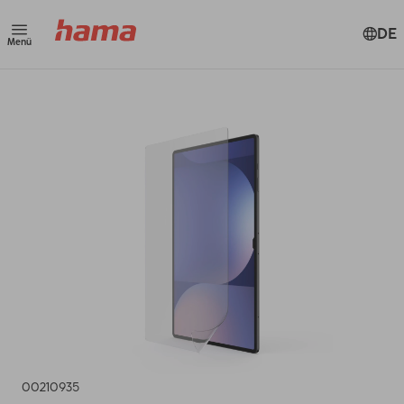
DE
Menü
00210935