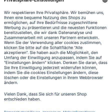
Verbleibende Zeichen:
1000
/ 1000
Senden
Mit Absenden des Formulars bestätigen Sie, dass Sie unsere
Datenschutzbestimmungen zur Formulardatenverarbeitung zur
Kenntnis genommen haben:
Datenschutz