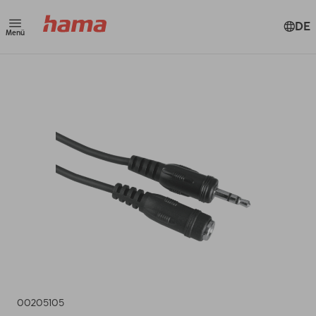
DE
Menü
00205105