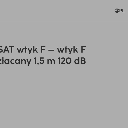
PL
AT wtyk F – wtyk F
łacany 1,5 m 120 dB