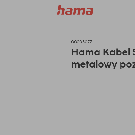
00205077
Hama Kabel S
metalowy poz