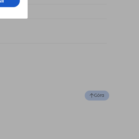
sjalny
Góra