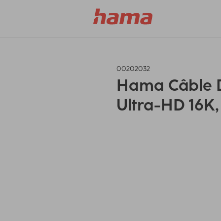
00202032
Hama Câble Di
Ultra-HD 16K, 