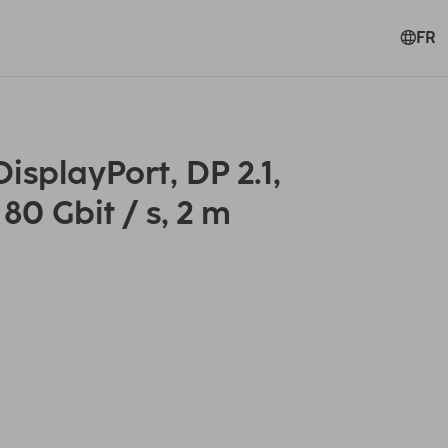
FR
splayPort, DP 2.1,
80 Gbit / s, 2 m