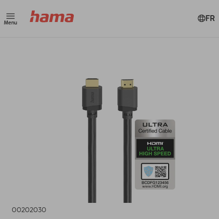
FR
Menu
00202030