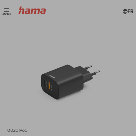
FR
Menu
00201960