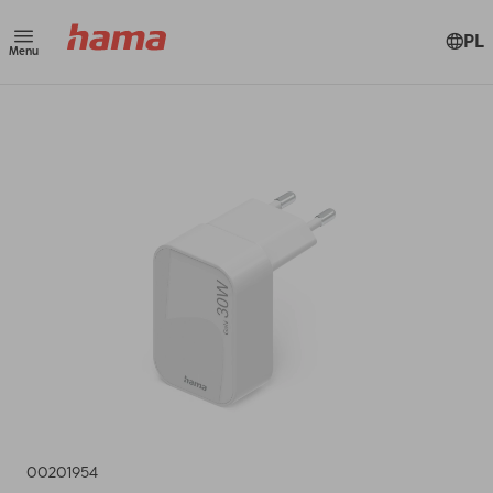
PL
Menu
00201954