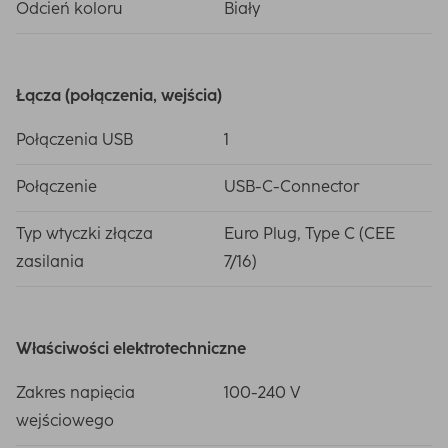
Odcień koloru
Biały
Łącza (połączenia, wejścia)
Połączenia USB
1
Połączenie
USB-C-Connector
Typ wtyczki złącza
Euro Plug, Type C (CEE
zasilania
7/16)
Właściwości elektrotechniczne
Zakres napięcia
100-240 V
wejściowego