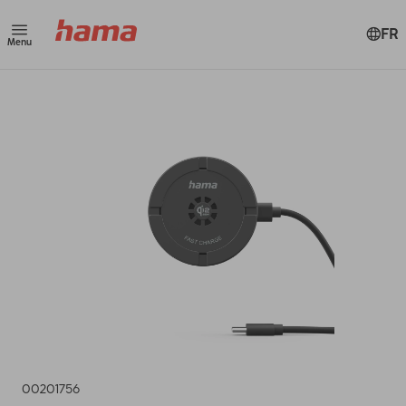
FR
Menu
00201756