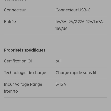
Connecteur
Connecteur USB-C
Entrée
5V/3A, 9V/2,22A, 12V/1,67A,
15V/3A
Propriétés spécifiques
Certification QI
oui
Technologie de charge
Charge rapide sans fil
Input Voltage Range
5-15 V
from/to