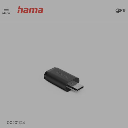
FR
Menu
00201744