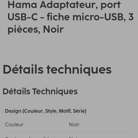
Hama Adaptateur, port
USB-C - fiche micro-USB, 3
pièces, Noir
Détails techniques
Détails Techniques
Design (Couleur, Style, Motif, Série)
Couleur
Noir