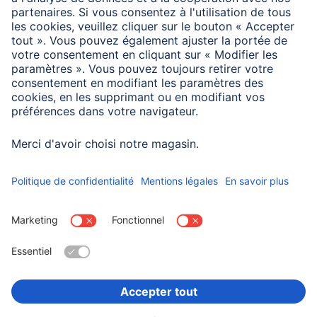
Information des consommateurs
Cette combinaison d’adaptateur n’est pas prévue dans la
spécification USB, par conséquent, elle offre une prise en
charge restreinte de la fonction/compatibilité.
Choisissez un pays
Informations institutionnelles
Confidentialité et Securité
Conditions de garantie