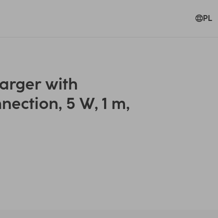
PL
arger with
nection, 5 W, 1 m,