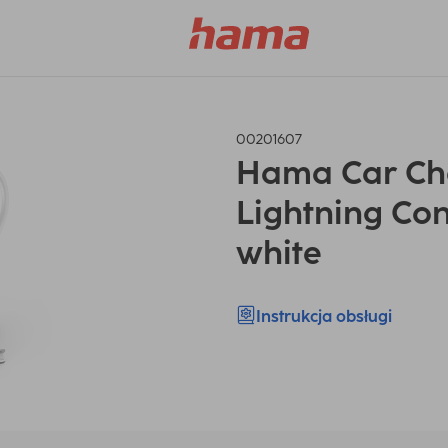
00201607
Hama Car Ch
Lightning Con
white
Instrukcja obsługi