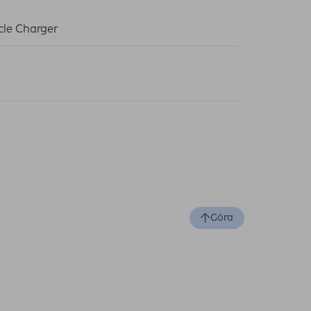
cle Charger
Góra