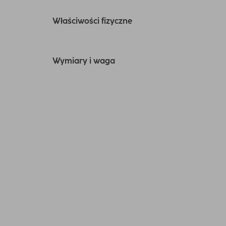
Właściwości fizyczne
Wymiary i waga