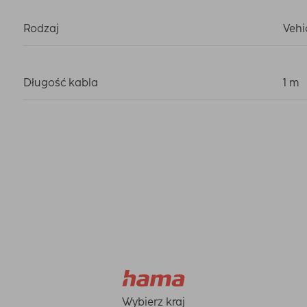
Rodzaj
Vehi
Długość kabla
1 m
Wybierz kraj