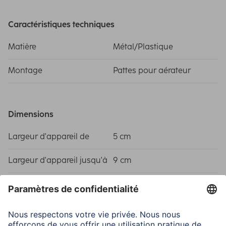
Caractéristiques techniques
Matière
Métal/Plastique
Montage
Pattes pour aérateur
Dimensions
Largeur d'appareil de
5 cm
Largeur d'appareil jusqu'à
9 cm
Domaines d'utilisations