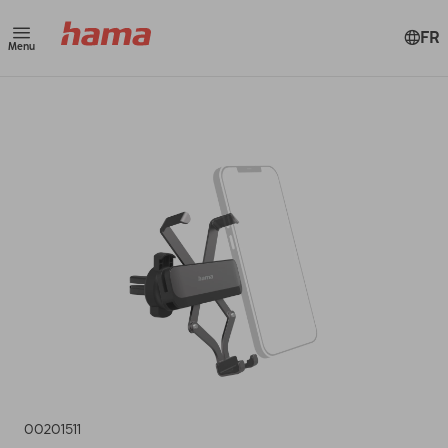
FR
Menu
00201511