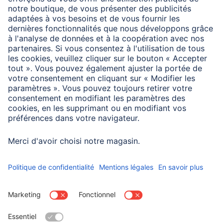
Compatibilité
Smartphone
Information des consommateurs
En cas de coque de protection ou d’étui épais, l’épaisseur
maximale peut être dépassée et le smartphone peut ainsi
ne pas s’insérer dans le support.