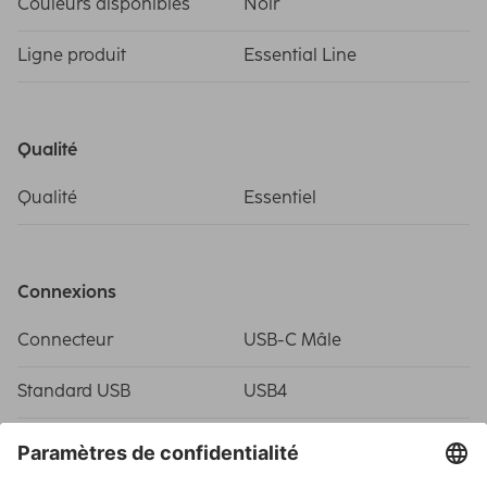
Couleurs disponibles
Noir
Ligne produit
Essential Line
Qualité
Qualité
Essentiel
Connexions
Connecteur
USB-C Mâle
Standard USB
USB4
Propriétés spécifiques