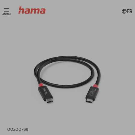
FR
Menu
00200788