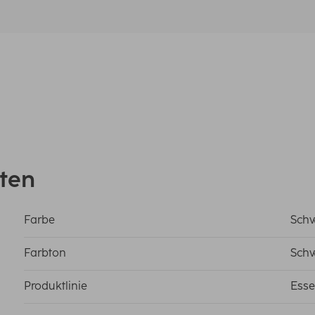
ten
Farbe
Sch
Farbton
Sch
Produktlinie
Esse