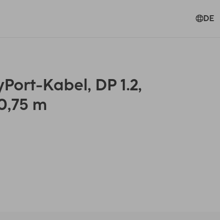
DE
ort-Kabel, DP 1.2,
0,75 m