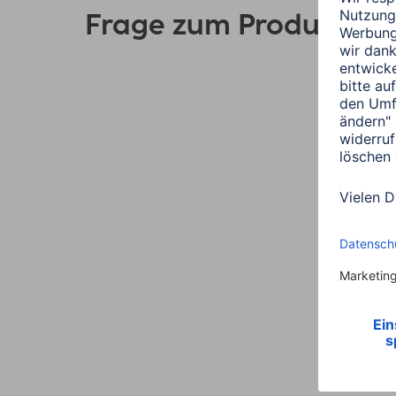
Frage zum Produkt?
Link