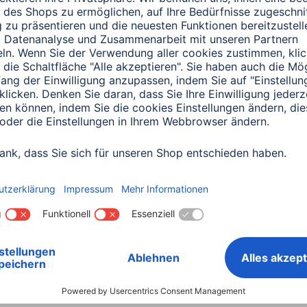
0151 18814553