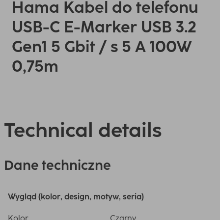
Hama Kabel do telefonu
USB-C E-Marker USB 3.2
Gen1 5 Gbit / s 5 A 100W
0,75m
Technical details
Dane techniczne
Wygląd (kolor, design, motyw, seria)
Kolor
Czarny