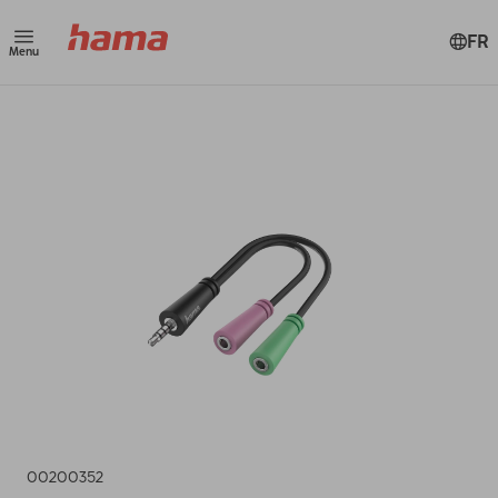
FR
Menu
00200352