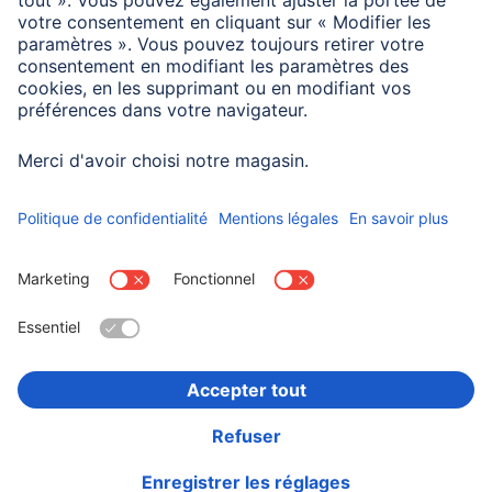
Dimensions
Longueur
0,15 m
Choisissez un pays
Informations institutionnelles
Confidentialité et Securité
Conditions de garantie
Déclarations de conformité
Déclaration d'accessibilité
Rappels récents