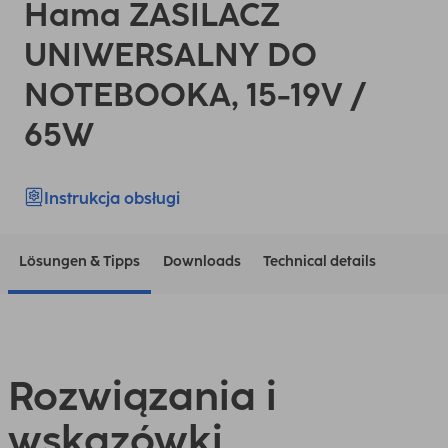
Hama ZASILACZ
UNIWERSALNY DO
NOTEBOOKA, 15-19V /
65W
Instrukcja obsługi
Lösungen & Tipps
Downloads
Technical details
Rozwiązania i
wskazówki