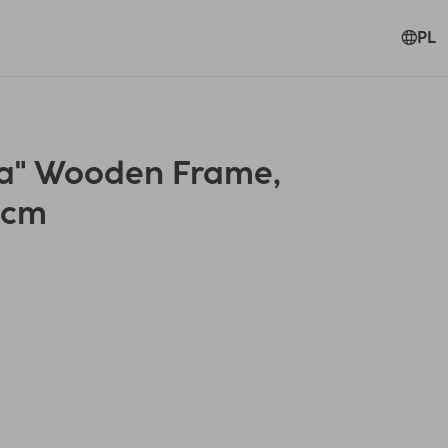
PL
a" Wooden Frame,
0 cm