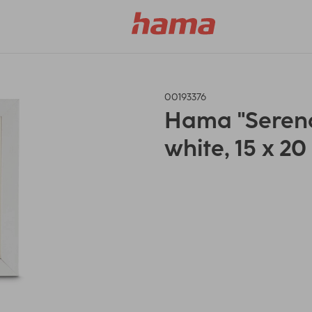
00193376
Hama "Seren
white, 15 x 2