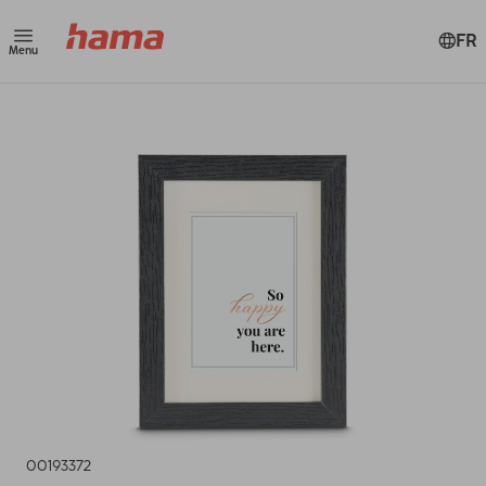
FR
Menu
00193372